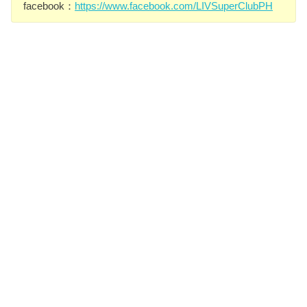
facebook：
https://www.facebook.com/LIVSuperClubPH