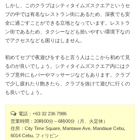
しかし、このクラブはシティタイムズスクエアというセ
ブの中では有名なレストラン街にあるため、深夜でも安
全に過ごすことができる立地となっています。レストラ
ン街であるため、タクシーなども拾いやすい環境下なの
でアクセスなども困りはしません。
初めてセブで夜遊びをすると言う人はここから初めて見
るのが良いでしょう。シティタイムズスクエア内にはク
ラブ意外にもバーやマッサージなどもあります。クラブ
で少し疲れたり飽きたら、クラブを抜けて遊びに行くの
も良いでしょう。
電話：+63 32 236 7986
営業時間：20時00分～6時00分（月、火定休）
住所：City Time Square, Mantawe Ave, Mandaue Cebu,
6014 Cebu, フィリピン