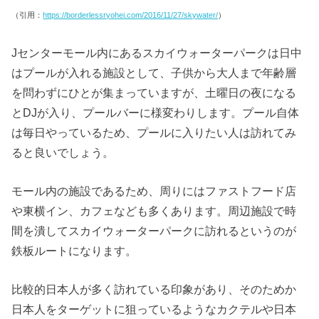
（引用：
https://borderlessryohei.com/2016/11/27/skywater/
）
Jセンターモール内にあるスカイウォーターパークは日中
はプールが入れる施設として、子供から大人まで年齢層
を問わずにひとが集まっていますが、土曜日の夜になる
とDJが入り、プールバーに様変わりします。プール自体
は毎日やっているため、プールに入りたい人は訪れてみ
ると良いでしょう。
モール内の施設であるため、周りにはファストフード店
や東横イン、カフェなども多くあります。周辺施設で時
間を潰してスカイウォーターパークに訪れるというのが
鉄板ルートになります。
比較的日本人が多く訪れている印象があり、そのためか
日本人をターゲットに狙っているようなカクテルや日本