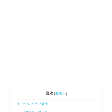
目次
[
非表示
]
1
セブのクラブ事情