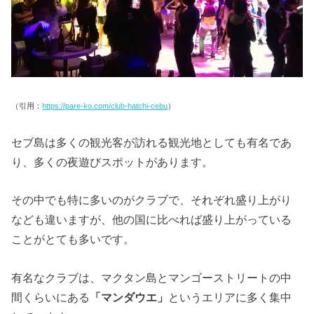
（引用：
https://pare-ko.com/club-hatchi-cebu
）
セブ島は多くの観光客が訪れる観光地としても有名であ
り、多くの夜遊びスポットがあります。
その中でも特に多いのがクラブで、それぞれ盛り上がり
なども違いますが、他の国に比べれば盛り上がっている
ことがとても多いです。
有名なクラブは、マクタン島とマンゴーストリートの中
間くらいにある
「マンダウエ」
というエリアに多く集中