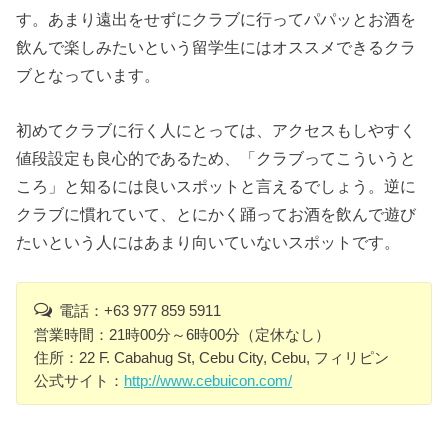
す。あまり遠出をせずにクラブに行ってパパッとお酒を
飲んで楽しみたいという留学生にはオススメできるクラ
ブとなっています。
初めてクラブに行く人にとっては、アクセスもしやすく
値段設定も良心的であるため、「クラブってこういうと
ころ」と知るには良いスポットと言えるでしょう。逆に
クラブに慣れていて、とにかく踊ってお酒を飲んで遊び
たいという人にはあまり向いていないスポットです。
電話：+63 977 859 5911
営業時間：21時00分～6時00分（定休なし）
住所：22 F. Cabahug St, Cebu City, Cebu, フィリピン
公式サイト：
http://www.cebuicon.com/