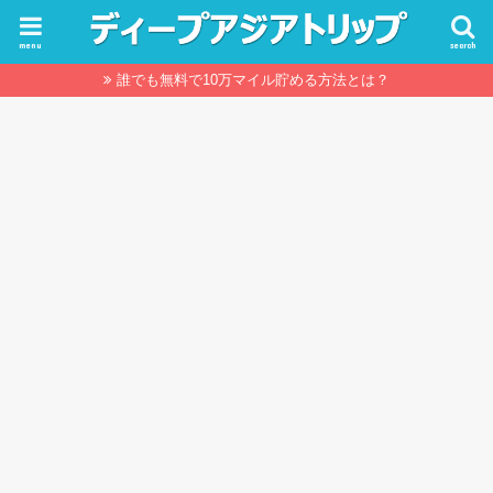
menu
search
誰でも無料で10万マイル貯める方法とは？