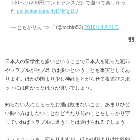
100ペソ(200円)エントランスだけで遊べて楽しかっ
た
pic.twitter.com/l4yENKgjDU
— ともかりん *✩‧₊˚ (@tochin52)
2018年4月21日
日本人の留学生も多いということで日本人を狙った犯罪
やトラブルがセブ島では多いということも事実としてあ
ります。ほかの国より少し神経をとがらせて夜遊びスポ
ットには向かったほうが良いでしょう。
知らない人にもらったお酒は飲まないこと、あまりひど
い酔い方はしないことなど当たり前のことをしっかり守
っていればトラブルに遭うことは避けられるでしょう
ドレスコードも一応ありますが、ほかの国よりは比較的