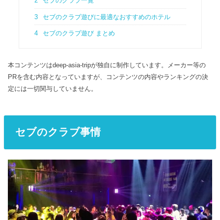
2
セブのクラブ一覧
3
セブのクラブ遊びに最適なおすすめのホテル
4
セブのクラブ遊び まとめ
本コンテンツはdeep-asia-tripが独自に制作しています。メーカー等の
PRを含む内容となっていますが、コンテンツの内容やランキングの決
定には一切関与していません。
セブのクラブ事情