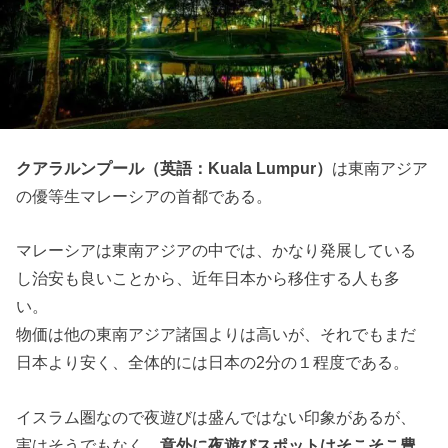
クアラルンプール（英語：Kuala Lumpur）
は東南アジア
の優等生マレーシアの首都である。
マレーシアは東南アジアの中では、かなり発展している
し治安も良いことから、近年日本から移住する人も多
い。
物価は他の東南アジア諸国よりは高いが、それでもまだ
日本より安く、全体的には日本の2分の１程度である。
イスラム圏なので夜遊びは盛んではない印象があるが、
実はそうでもなく、
意外に夜遊びスポットはそこそこ豊