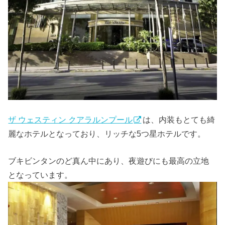
ザ ウェスティン クアラルンプール
は、内装もとても綺
麗なホテルとなっており、リッチな5つ星ホテルです。
ブキビンタンのど真ん中にあり、夜遊びにも最高の立地
となっています。