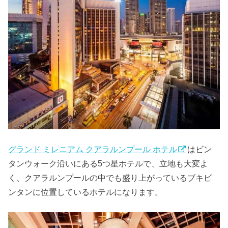
グランド ミレニアム クアラルンプール ホテル
はビン
タンウォーク沿いにある5つ星ホテルで、立地も大変よ
く、クアラルンプールの中でも盛り上がっているブキビ
ンタンに位置しているホテルになります。