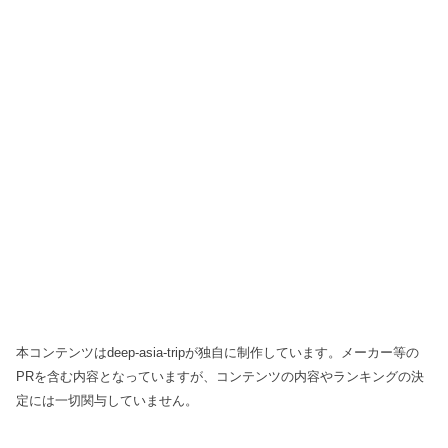
本コンテンツはdeep-asia-tripが独自に制作しています。メーカー等の
PRを含む内容となっていますが、コンテンツの内容やランキングの決
定には一切関与していません。