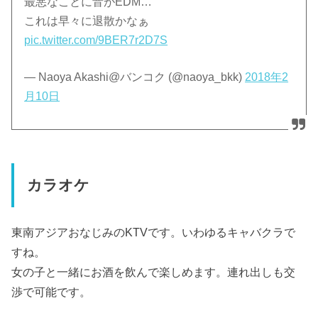
最悪なことに音がEDM…
これは早々に退散かなぁ
pic.twitter.com/9BER7r2D7S
— Naoya Akashi@バンコク (@naoya_bkk)
2018年2
月10日
カラオケ
東南アジアおなじみのKTVです。いわゆるキャバクラで
すね。
女の子と一緒にお酒を飲んで楽しめます。連れ出しも交
渉で可能です。