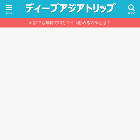
menu
search
誰でも無料で10万マイル貯める方法とは？