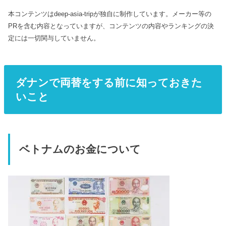
本コンテンツはdeep-asia-tripが独自に制作しています。メーカー等の
PRを含む内容となっていますが、コンテンツの内容やランキングの決
定には一切関与していません。
ダナンで両替をする前に知っておきた
いこと
ベトナムのお金について