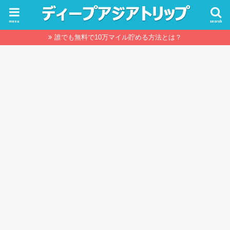
menu
search
誰でも無料で10万マイル貯める方法とは？