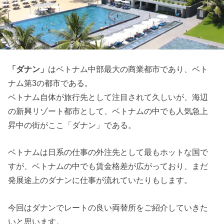
「ダナン」
はベトナム中部最大の商業都市であり、ベト
ナム第3の都市である。
ベトナム自体が旅行先として注目されて久しいが、海辺
の新興リゾート都市として、ベトナムの中でも人気急上
昇中の街がここ「ダナン」である。
ベトナムは日系の仕事の外注先として最もホットな国で
すが、ベトナムの中でも賃金格差が広がっており、まだ
発展途上のダナンに仕事が流れていたりもします。
今回はダナンでレートの良い両替所をご紹介していきた
いと思います。