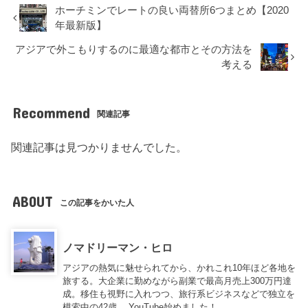
ホーチミンでレートの良い両替所6つまとめ【2020
年最新版】
アジアで外こもりするのに最適な都市とその方法を
考える
Recommend
関連記事
関連記事は見つかりませんでした。
ABOUT
この記事をかいた人
ノマドリーマン・ヒロ
アジアの熱気に魅せられてから、かれこれ10年ほど各地を
旅する。大企業に勤めながら副業で最高月売上300万円達
成。移住も視野に入れつつ、旅行系ビジネスなどで独立を
模索中の42歳。 YouTube始めました！