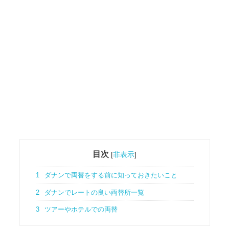
目次
[
非表示
]
1
ダナンで両替をする前に知っておきたいこと
2
ダナンでレートの良い両替所一覧
3
ツアーやホテルでの両替