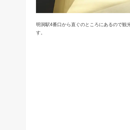
明洞駅4番口から直ぐのところにあるので観
す。