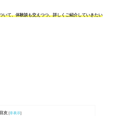
ついて、体験談も交えつつ、詳しくご紹介していきたい
目次
[
非表示
]