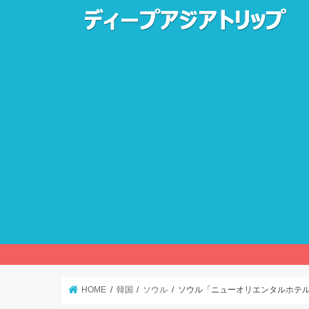
HOME
韓国
ソウル
ソウル「ニューオリエンタルホテ