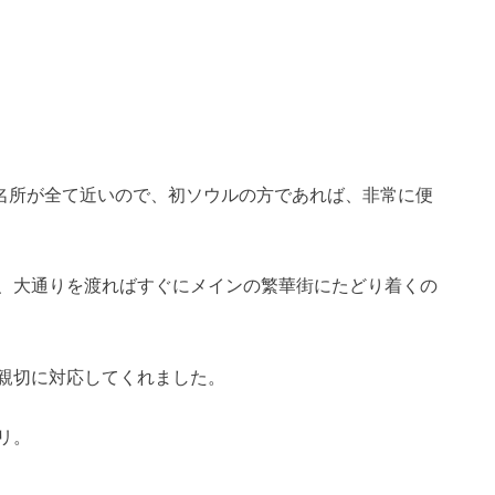
名所が全て近いので、初ソウルの方であれば、非常に便
、大通りを渡ればすぐにメインの繁華街にたどり着くの
親切に対応してくれました。
リ。