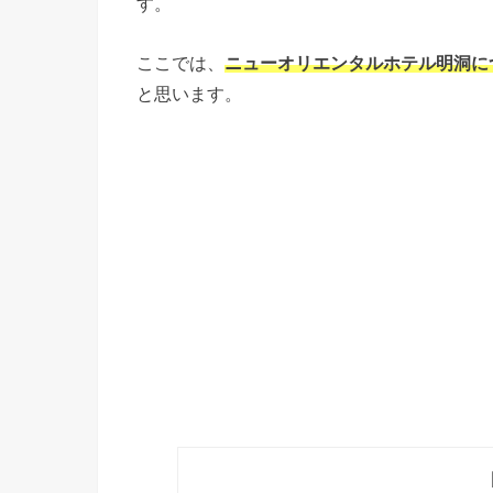
す。
ここでは、
ニューオリエンタルホテル明洞に
と思います。