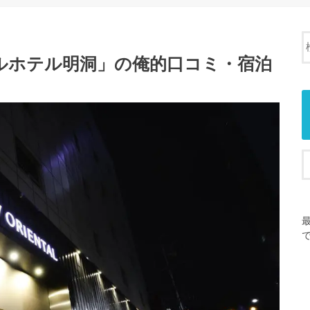
ルホテル明洞」の俺的口コミ・宿泊