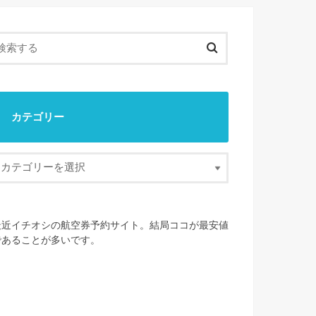
カテゴリー
最近イチオシの航空券予約サイト。結局ココが最安値
であることが多いです。