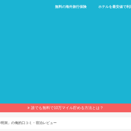
無料の海外旅行保険
ホテルを最安値で利
誰でも無料で10万マイル貯める方法とは？
ル明洞」の俺的口コミ・宿泊レビュー