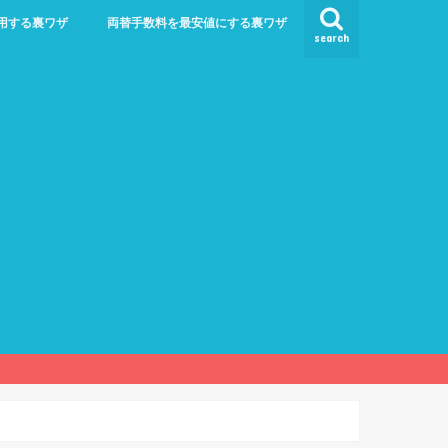
用する裏ワザ
両替手数料を最安値にする裏ワザ
search