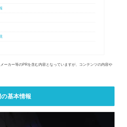
報
境
ています。メーカー等のPRを含む内容となっていますが、コンテンツの内容や
洞の基本情報