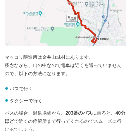
マッコリ醸造所は金井山城村にあります。
残念ながら、山の中なので電車は近くを通っていません
ので、以下の方法になります。
バスで行く
タクシーで行く
バスの場合、温泉場駅から、
203番のバス
に乗ると、
40分
ほど
で近くの停留所まで行ってくれるのでスムーズに行
けるでしょう。