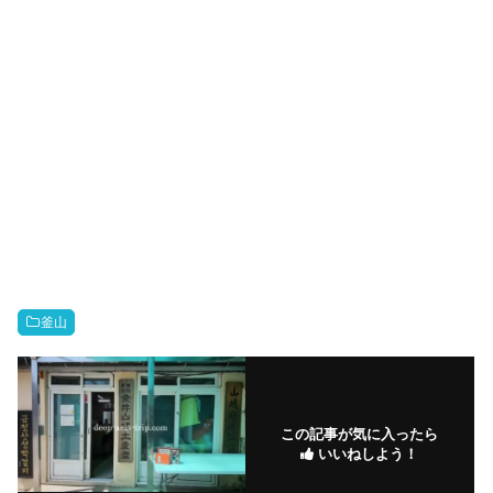
釜山
この記事が気に入ったら
いいねしよう！