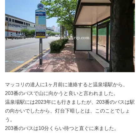
マッコリの達人に1ヶ月前に連絡すると温泉場駅から、
203番のバスで山に向かうと良いと言われました。
温泉場駅には2023年にも行きましたが、203番のバスは駅
の向かいでしたから、灯台下暗しとは、このことでしょ
う。
203番のバスは10分くらい待つと直ぐに来ました。