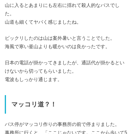
山に入るとあまりにも左右に揺れて殺人的なバスでし
た。
山道も細くてヤバく感じましたね。
ビックリしたのは山は案外暑いと言うことでした。
海風で寒い釜山よりも暖かいのは良かったです。
日本の電話が掛かってきましたが、通話代が掛かるとい
けないから切ってもらいました。
電波もしっかり通じます。
マッコリ道？！
バス停がマッコリ作りの事務所の前で停まりました。
事務所に行くと、「ここじゃないです。ここから歩いて5