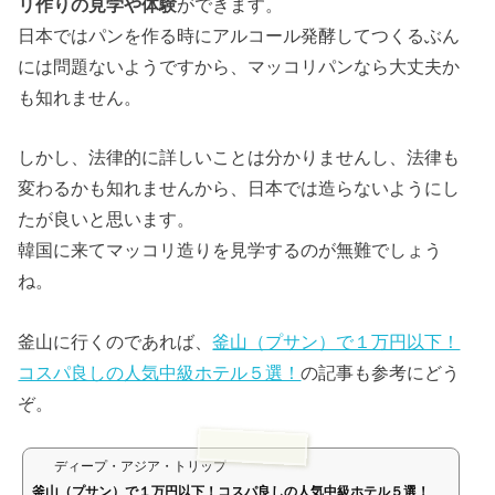
リ作りの見学や体験
ができます。
日本ではパンを作る時にアルコール発酵してつくるぶん
には問題ないようですから、マッコリパンなら大丈夫か
も知れません。
しかし、法律的に詳しいことは分かりませんし、法律も
変わるかも知れませんから、日本では造らないようにし
たが良いと思います。
韓国に来てマッコリ造りを見学するのが無難でしょう
ね。
釜山に行くのであれば、
釜山（プサン）で１万円以下！
コスパ良しの人気中級ホテル５選！
の記事も参考にどう
ぞ。
ディープ・アジア・トリップ
釜山（プサン）で１万円以下！コスパ良しの人気中級ホテル５選！