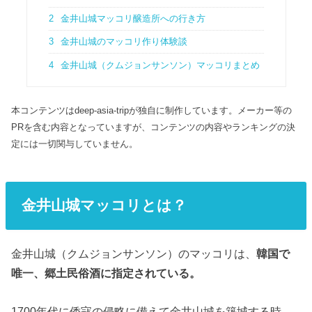
2
金井山城マッコリ醸造所への行き方
3
金井山城のマッコリ作り体験談
4
金井山城（クムジョンサンソン）マッコリまとめ
本コンテンツはdeep-asia-tripが独自に制作しています。メーカー等の
PRを含む内容となっていますが、コンテンツの内容やランキングの決
定には一切関与していません。
金井山城マッコリとは？
金井山城（クムジョンサンソン）のマッコリは、
韓国で
唯一、郷土民俗酒に指定されている。
1700年代に倭寇の侵略に備えて金井山城を築城する時