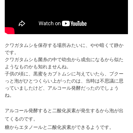
クワガタムシを保存する場所みたいに、やや暗くて静か
です。
クワガタムシも菌糸の中で幼虫から成虫になるから似た
ようなものかも知れませんね。
子供の頃に、黒蜜をカブトムシに与えていたら、プクー
っと泡がひとつくらい上がったのは、当時は不思議に思
っていましたけど、アルコール発酵だったのでしょう
ね。
アルコール発酵すると二酸化炭素が発生するから泡が出
てくるのです。
糖からエタノールと二酸化炭素ができるようです。