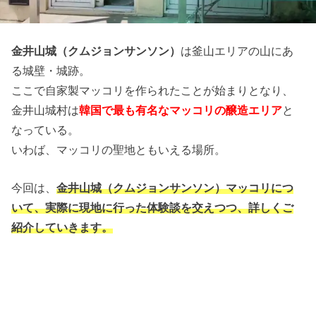
金井山城（クムジョンサンソン）
は釜山エリアの山にあ
る城壁・城跡。
ここで自家製マッコリを作られたことが始まりとなり、
金井山城村は
韓国で最も有名なマッコリの醸造エリア
と
なっている。
いわば、マッコリの聖地ともいえる場所。
今回は、
金井山城（クムジョンサンソン）マッコリにつ
いて、実際に現地に行った体験談を交えつつ、詳しくご
紹介していきます。