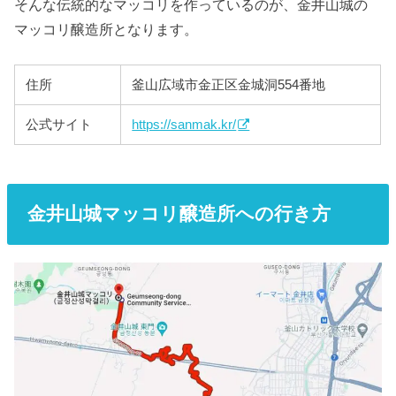
そんな伝統的なマッコリを作っているのが、金井山城の
マッコリ醸造所となります。
住所
釜山広域市金正区金城洞554番地
公式サイト
https://sanmak.kr/
金井山城マッコリ醸造所への行き方